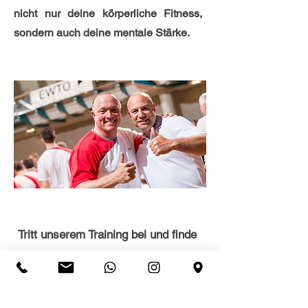
nicht nur deine körperliche Fitness,
sondern auch deine mentale Stärke.
Tritt unserem Training bei und finde
heraus, wie du deine innere Stärke
entfesselst. Deine Reise zur
Meisterschaft beginnt jetzt – werde