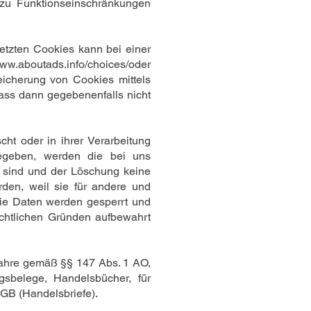
zu Funktionseinschränkungen
etzten Cookies kann bei einer
www.aboutads.info/choices/
oder
icherung von Cookies mittels
dass dann gegebenenfalls nicht
t oder in ihrer Verarbeitung
gegeben, werden die bei uns
h sind und der Löschung keine
rden, weil sie für andere und
 die Daten werden gesperrt und
rechtlichen Gründen aufbewahrt
Jahre gemäß §§ 147 Abs. 1 AO,
sbelege, Handelsbücher, für
HGB (Handelsbriefe).