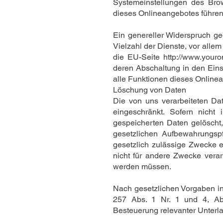
Systemeinstellungen des Bro
dieses Onlineangebotes führen
Ein genereller Widerspruch g
Vielzahl der Dienste, vor alle
die EU-Seite
http://www.youro
deren Abschaltung in den Eins
alle Funktionen dieses Online
Löschung von Daten
Die von uns verarbeiteten D
eingeschränkt. Sofern nich
gespeicherten Daten gelöscht,
gesetzlichen Aufbewahrungspf
gesetzlich zulässige Zwecke e
nicht für andere Zwecke verar
werden müssen.
Nach gesetzlichen Vorgaben in
257 Abs. 1 Nr. 1 und 4, Ab
Besteuerung relevanter Unterla