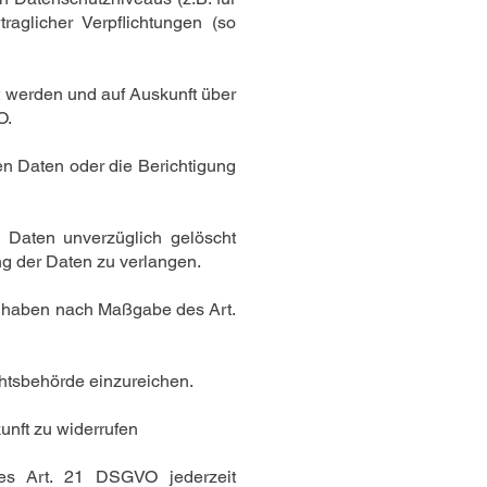
raglicher Verpflichtungen (so
t werden und auf Auskunft über
O.
en Daten oder die Berichtigung
Daten unverzüglich gelöscht
g der Daten zu verlangen.
lt haben nach Maßgabe des Art.
htsbehörde einzureichen.
unft zu widerrufen
es Art. 21 DSGVO jederzeit