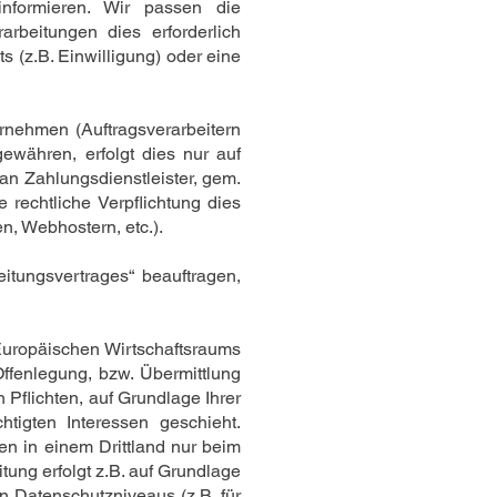
nformieren. Wir passen die
rbeitungen dies erforderlich
 (z.B. Einwilligung) oder eine
nehmen (Auftragsverarbeitern
gewähren, erfolgt dies nur auf
 an Zahlungsdienstleister, gem.
e rechtliche Verpflichtung dies
en, Webhostern, etc.).
eitungsvertrages“ beauftragen,
Europäischen Wirtschaftsraums
ffenlegung, bzw. Übermittlung
n Pflichten, auf Grundlage Ihrer
htigten Interessen geschieht.
ten in einem Drittland nur beim
tung erfolgt z.B. auf Grundlage
n Datenschutzniveaus (z.B. für