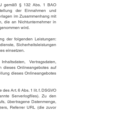
 7 J gemäß § 132 Abs. 1 BAO
fstellung der Einnahmen und
terlagen im Zusammenhang mit
n, die an Nichtunternehmer in
 genommen wird.
ng der folgenden Leistungen:
dienste, Sicherheitsleistungen
tes einsetzen.
nhaltsdaten, Vertragsdaten,
n dieses Onlineangebotes auf
tellung dieses Onlineangebotes
des Art. 6 Abs. 1 lit. f. DSGVO
nnte Serverlogfiles). Zu den
ufs, übertragene Datenmenge,
zers, Referrer URL (die zuvor