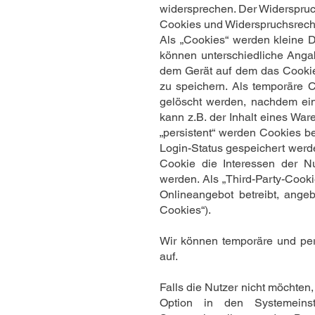
widersprechen. Der Widerspruc
Cookies und Widerspruchsrech
Als „Cookies“ werden kleine D
können unterschiedliche Anga
dem Gerät auf dem das Cookie
zu speichern. Als temporäre C
gelöscht werden, nachdem ein
kann z.B. der Inhalt eines Wa
„persistent“ werden Cookies b
Login-Status gespeichert wer
Cookie die Interessen der N
werden. Als „Third-Party-Cook
Onlineangebot betreibt, ange
Cookies“).
Wir können temporäre und pe
auf.
Falls die Nutzer nicht möchte
Option in den Systemeins