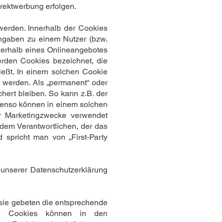
rektwerbung erfolgen.
werden. Innerhalb der Cookies
Angaben zu einem Nutzer (bzw.
erhalb eines Onlineangebotes
erden Cookies bezeichnet, die
ießt. In einem solchen Cookie
t werden. Als „permanent“ oder
ert bleiben. So kann z.B. der
benso können in einem solchen
r Marketingzwecke verwendet
 dem Verantwortlichen, der das
 spricht man von „First-Party
unserer Datenschutzerklärung
 sie gebeten die entsprechende
rte Cookies können in den