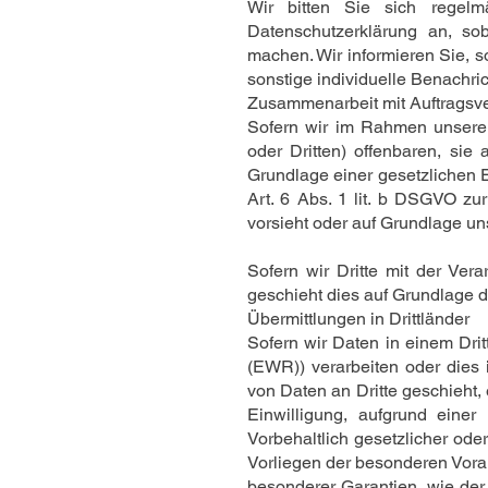
Wir bitten Sie sich regelm
Datenschutzerklärung an, so
machen. Wir informieren Sie, s
sonstige individuelle Benachric
Zusammenarbeit mit Auftragsver
Sofern wir im Rahmen unsere
oder Dritten) offenbaren, sie
Grundlage einer gesetzlichen E
Art. 6 Abs. 1 lit. b DSGVO zur 
vorsieht oder auf Grundlage un
Sofern wir Dritte mit der Ver
geschieht dies auf Grundlage 
Übermittlungen in Drittländer
Sofern wir Daten in einem Dri
(EWR)) verarbeiten oder dies
von Daten an Dritte geschieht, 
Einwilligung, aufgrund einer
Vorbehaltlich gesetzlicher ode
Vorliegen der besonderen Vorau
besonderer Garantien, wie der 