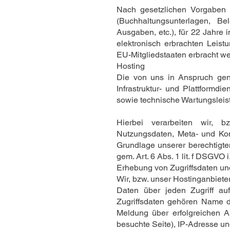
Nach gesetzlichen Vorgaben 
(Buchhaltungsunterlagen, B
Ausgaben, etc.), für 22 Jahr
elektronisch erbrachten Leis
EU-Mitgliedstaaten erbracht w
Hosting
Die von uns in Anspruch gen
Infrastruktur- und Plattformd
sowie technische Wartungsleis
Hierbei verarbeiten wir, bz
Nutzungsdaten, Meta- und Ko
Grundlage unserer berechtigte
gem. Art. 6 Abs. 1 lit. f DSGVO
Erhebung von Zugriffsdaten un
Wir, bzw. unser Hostinganbieter
Daten über jeden Zugriff au
Zugriffsdaten gehören Name d
Meldung über erfolgreichen A
besuchte Seite), IP-Adresse un