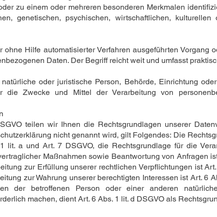
oder zu einem oder mehreren besonderen Merkmalen identifizi
en, genetischen, psychischen, wirtschaftlichen, kulturellen 
der ohne Hilfe automatisierter Verfahren ausgeführten Vorgang 
ezogenen Daten. Der Begriff reicht weit und umfasst praktis
e natürliche oder juristische Person, Behörde, Einrichtung oder
 die Zwecke und Mittel der Verarbeitung von personenbe
n
GVO teilen wir Ihnen die Rechtsgrundlagen unserer Datenve
hutzerklärung nicht genannt wird, gilt Folgendes: Die Rechtsg
. 1 lit. a und Art. 7 DSGVO, die Rechtsgrundlage für die Vera
ertraglicher Maßnahmen sowie Beantwortung von Anfragen ist A
itung zur Erfüllung unserer rechtlichen Verpflichtungen ist Art.
itung zur Wahrung unserer berechtigten Interessen ist Art. 6 Abs
sen der betroffenen Person oder einer anderen natürlich
erlich machen, dient Art. 6 Abs. 1 lit. d DSGVO als Rechtsgru