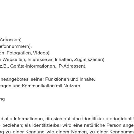
 Adressen).
elefonnummern).
en, Fotografien, Videos).
 Webseiten, Interesse an Inhalten, Zugriffszeiten).
.B., Geräte-Informationen, IP-Adressen).
ineangebotes, seiner Funktionen und Inhalte.
ragen und Kommunikation mit Nutzern.
ing
lle Informationen, die sich auf eine identifizierte oder identif
beziehen; als identifizierbar wird eine natürliche Person anges
ung zu einer Kennung wie einem Namen, zu einer Kennnummer