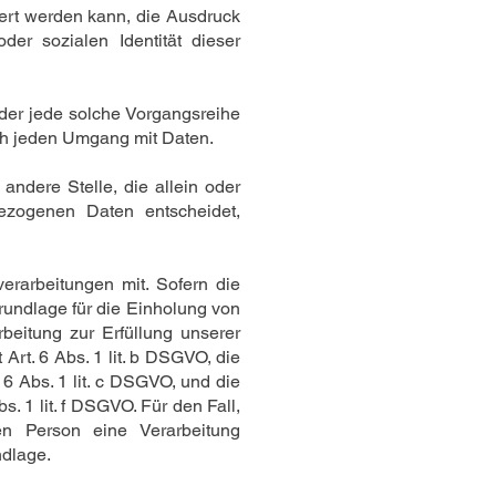
ert werden kann, die Ausdruck
oder sozialen Identität dieser
oder jede solche Vorgangsreihe
ch jeden Umgang mit Daten.
 andere Stelle, die allein oder
zogenen Daten entscheidet,
rarbeitungen mit. Sofern die
rundlage für die Einholung von
rbeitung zur Erfüllung unserer
rt. 6 Abs. 1 lit. b DSGVO, die
 6 Abs. 1 lit. c DSGVO, und die
. 1 lit. f DSGVO. Für den Fall,
en Person eine Verarbeitung
ndlage.