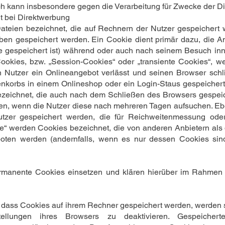
h kann insbesondere gegen die Verarbeitung für Zwecke der Di
t bei Direktwerbung
ateien bezeichnet, die auf Rechnern der Nutzer gespeichert 
ben gespeichert werden. Ein Cookie dient primär dazu, die 
 gespeichert ist) während oder auch nach seinem Besuch inn
ookies, bzw. „Session-Cookies“ oder „transiente Cookies“, w
 Nutzer ein Onlineangebot verlässt und seinen Browser schl
renkorbs in einem Onlineshop oder ein Login-Staus gespeicher
ezeichnet, die auch nach dem Schließen des Browsers gespeich
den, wenn die Nutzer diese nach mehreren Tagen aufsuchen. E
utzer gespeichert werden, die für Reichweitenmessung ode
ie“ werden Cookies bezeichnet, die von anderen Anbietern als
boten werden (andernfalls, wenn es nur dessen Cookies sind
rmanente Cookies einsetzen und klären hierüber im Rahmen 
n, dass Cookies auf ihrem Rechner gespeichert werden, werden
tellungen ihres Browsers zu deaktivieren. Gespeiche