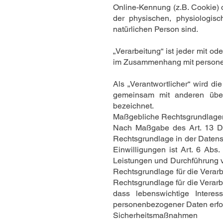
Online-Kennung (z.B. Cookie) 
der physischen, physiologisch
natürlichen Person sind.
„Verarbeitung“ ist jeder mit o
im Zusammenhang mit personenb
Als „Verantwortlicher“ wird di
gemeinsam mit anderen über
bezeichnet.
Maßgebliche Rechtsgrundlage
Nach Maßgabe des Art. 13 DS
Rechtsgrundlage in der Datensc
Einwilligungen ist Art. 6 Abs
Leistungen und Durchführung v
Rechtsgrundlage für die Verarbe
Rechtsgrundlage für die Verarbe
dass lebenswichtige Interes
personenbezogener Daten erford
Sicherheitsmaßnahmen