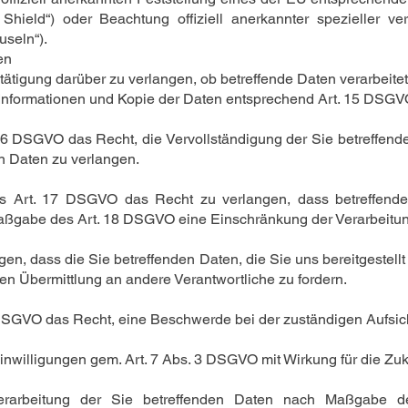
ield“) oder Beachtung offiziell anerkannter spezieller vert
useln“).
en
ätigung darüber zu verlangen, ob betreffende Daten verarbeite
 Informationen und Kopie der Daten entsprechend Art. 15 DSGV
16 DSGVO das Recht, die Vervollständigung der Sie betreffend
en Daten zu verlangen.
Art. 17 DSGVO das Recht zu verlangen, dass betreffende 
Maßgabe des Art. 18 DSGVO eine Einschränkung der Verarbeitun
en, dass die Sie betreffenden Daten, die Sie uns bereitgestel
n Übermittlung an andere Verantwortliche zu fordern.
 DSGVO das Recht, eine Beschwerde bei der zuständigen Aufsic
Einwilligungen gem. Art. 7 Abs. 3 DSGVO mit Wirkung für die Zuk
erarbeitung der Sie betreffenden Daten nach Maßgabe d